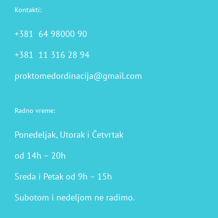
Kontakti:
+381 64 98000 90
+381 11 316 28 94
proktomedordinacija@gmail.com
Radno vreme:
Ponedeljak, Utorak i Četvrtak
od 14h – 20h
Sreda i Petak od 9h – 15h
Subotom i nedeljom ne radimo.